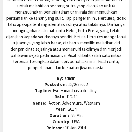
untuk melahirkan seorang putra yang dijanjikan untuk
menggulingkan pemerintahan tirani raja dan memulihkan
perdamaian ke tanah yang sulit. Tapi pangeran ini, Hercules, tidak
tahu apa-apa tentang identitas aslinya atau takdirnya. Dia hanya
menginginkan satu hal: cinta Hebe, Putri Kreta, yang telah
dijanjikan kepada saudaranya sendiri. Ketika Hercules mengetahui
tujuannya yang lebih besar, dia harus memilih: melarikan diri
dengan cinta sejatinya atau memenuhi takdirnya dan menjadi
pahlawan sejati pada masanya. Kisah di balik salah satu mitos
terbesar terungkap dalam epik penuh aksi ini – kisah cinta,
pengorbanan, dan kekuatan jiwa manusia.
By:
admin
Posted on:
12/03/2022
Tagline:
Every man has a destiny.
Rate:
PG-13
Genre:
Action, Adventure, Western
Year:
2014
Duration:
99 Min
Country:
USA
Release:
10 Jan 2014