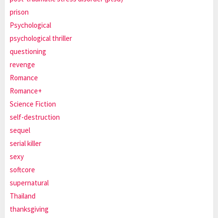
prison
Psychological
psychological thriller
questioning
revenge
Romance
Romance+
Science Fiction
self-destruction
sequel
serial killer
sexy
softcore
supernatural
Thailand
thanksgiving