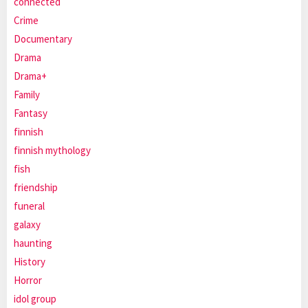
connected
Crime
Documentary
Drama
Drama+
Family
Fantasy
finnish
finnish mythology
fish
friendship
funeral
galaxy
haunting
History
Horror
idol group