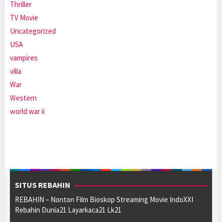
Thriller
TV Movie
Uncategorized
USA
vampires
villa
War
Western
world war ii
SITUS REBAHIN
REBAHIN – Nonton Film Bioskop Streaming Movie IndoXXI
Rebahin Dunia21 Layarkaca21 Lk21