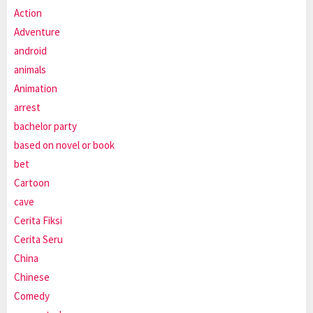
Action
Adventure
android
animals
Animation
arrest
bachelor party
based on novel or book
bet
Cartoon
cave
Cerita Fiksi
Cerita Seru
China
Chinese
Comedy