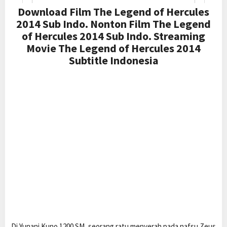
Download Film The Legend of Hercules
2014 Sub Indo. Nonton Film The Legend
of Hercules 2014 Sub Indo. Streaming
Movie The Legend of Hercules 2014
Subtitle Indonesia
Di Yunani Kuno 1200 SM, seorang ratu menyerah pada nafsu Zeus