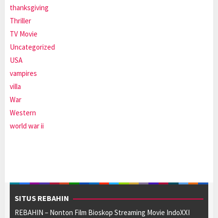
thanksgiving
Thriller
TV Movie
Uncategorized
USA
vampires
villa
War
Western
world war ii
SITUS REBAHIN
REBAHIN – Nonton Film Bioskop Streaming Movie IndoXXI