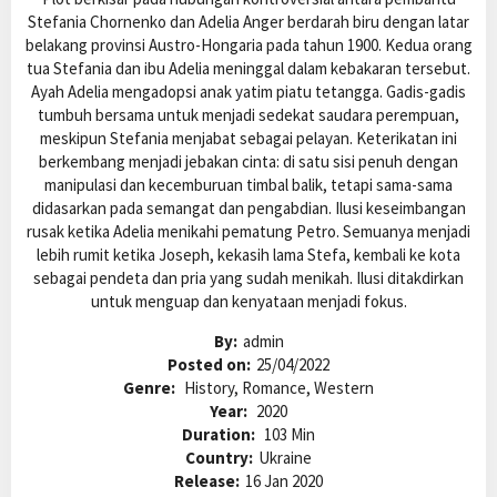
Stefania Chornenko dan Adelia Anger berdarah biru dengan latar
belakang provinsi Austro-Hongaria pada tahun 1900. Kedua orang
tua Stefania dan ibu Adelia meninggal dalam kebakaran tersebut.
Ayah Adelia mengadopsi anak yatim piatu tetangga. Gadis-gadis
tumbuh bersama untuk menjadi sedekat saudara perempuan,
meskipun Stefania menjabat sebagai pelayan. Keterikatan ini
berkembang menjadi jebakan cinta: di satu sisi penuh dengan
manipulasi dan kecemburuan timbal balik, tetapi sama-sama
didasarkan pada semangat dan pengabdian. Ilusi keseimbangan
rusak ketika Adelia menikahi pematung Petro. Semuanya menjadi
lebih rumit ketika Joseph, kekasih lama Stefa, kembali ke kota
sebagai pendeta dan pria yang sudah menikah. Ilusi ditakdirkan
untuk menguap dan kenyataan menjadi fokus.
By:
admin
Posted on:
25/04/2022
Genre:
History, Romance, Western
Year:
2020
Duration:
103 Min
Country:
Ukraine
Release:
16 Jan 2020