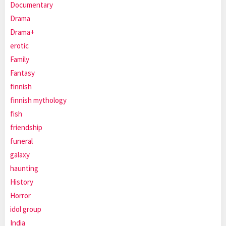
Documentary
Drama
Drama+
erotic
Family
Fantasy
finnish
finnish mythology
fish
friendship
funeral
galaxy
haunting
History
Horror
idol group
India