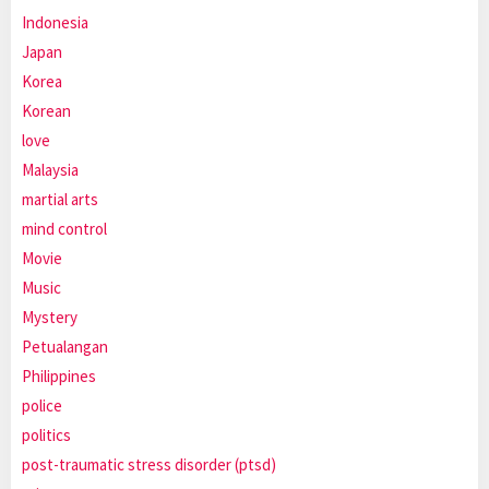
Indonesia
Japan
Korea
Korean
love
Malaysia
martial arts
mind control
Movie
Music
Mystery
Petualangan
Philippines
police
politics
post-traumatic stress disorder (ptsd)