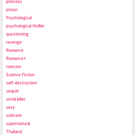
princess
prison
Psychological
psychological thriller
questioning
revenge
Romance
Romance+
romcom
Science Fiction
self-destruction
sequel
serial killer
sexy
softcore
supernatural
Thailand