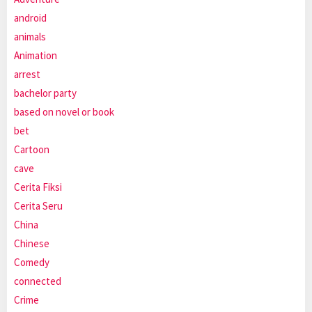
android
animals
Animation
arrest
bachelor party
based on novel or book
bet
Cartoon
cave
Cerita Fiksi
Cerita Seru
China
Chinese
Comedy
connected
Crime