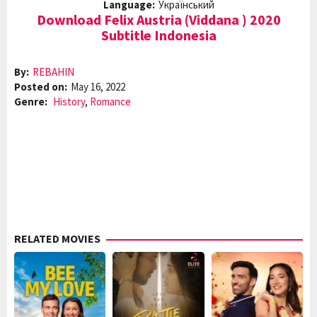
Language:
Український
Download Felix Austria (Viddana ) 2020
Subtitle Indonesia
By:
REBAHIN
Posted on:
May 16, 2022
Genre:
History
,
Romance
RELATED MOVIES