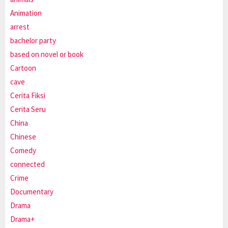
Animation
arrest
bachelor party
based on novel or book
Cartoon
cave
Cerita Fiksi
Cerita Seru
China
Chinese
Comedy
connected
Crime
Documentary
Drama
Drama+