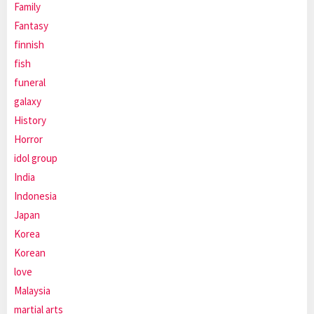
Family
Fantasy
finnish
fish
funeral
galaxy
History
Horror
idol group
India
Indonesia
Japan
Korea
Korean
love
Malaysia
martial arts