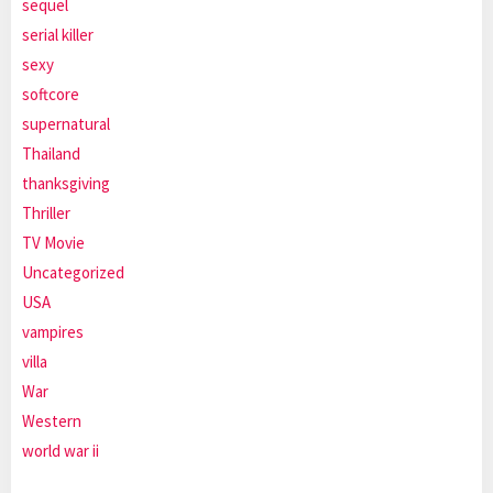
sequel
serial killer
sexy
softcore
supernatural
Thailand
thanksgiving
Thriller
TV Movie
Uncategorized
USA
vampires
villa
War
Western
world war ii