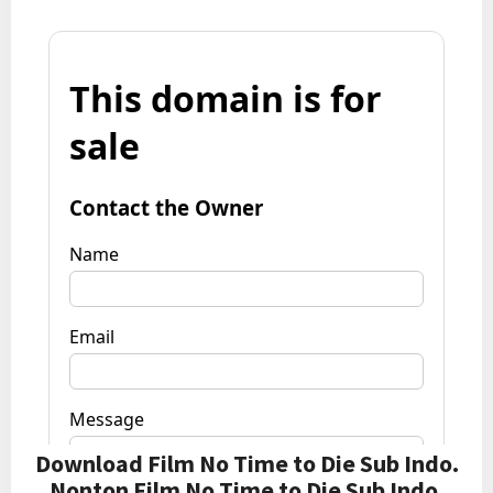
Download Film No Time to Die Sub Indo.
Nonton Film No Time to Die Sub Indo.