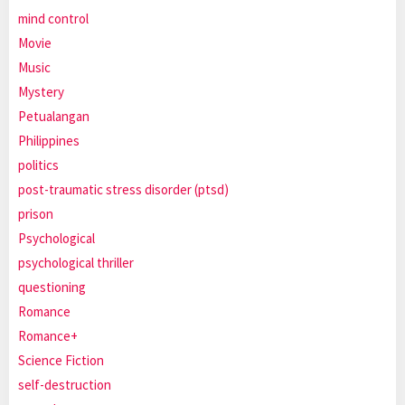
mind control
Movie
Music
Mystery
Petualangan
Philippines
politics
post-traumatic stress disorder (ptsd)
prison
Psychological
psychological thriller
questioning
Romance
Romance+
Science Fiction
self-destruction