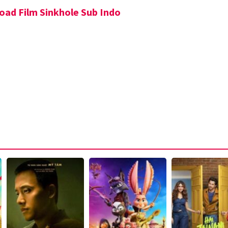
ad Film Sinkhole Sub Indo