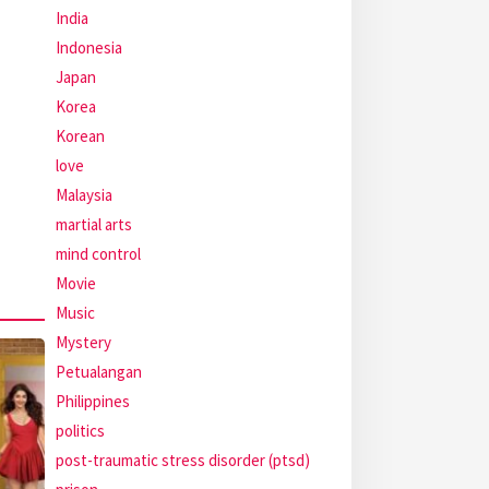
India
Indonesia
Japan
Korea
Korean
love
Malaysia
martial arts
mind control
Movie
Music
Mystery
Petualangan
Philippines
politics
post-traumatic stress disorder (ptsd)