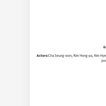
G
Actors:
Cha Seung-won, Kim Hong-pa, Kim Hye-
jo