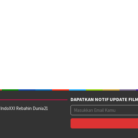
DAPATKAN NOTIF UPDATE FIL
 IndoXXI Rebahin Dunia21