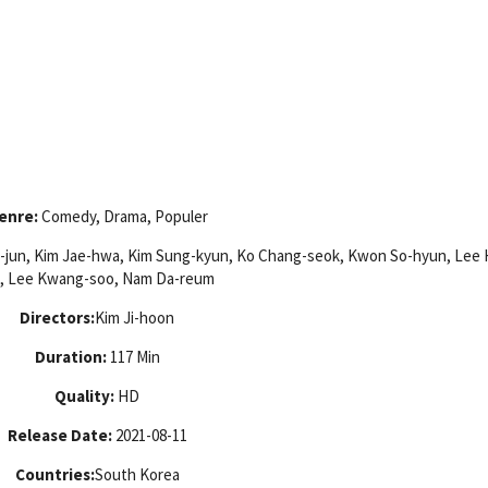
enre:
Comedy, Drama, Populer
jun, Kim Jae-hwa, Kim Sung-kyun, Ko Chang-seok, Kwon So-hyun, Lee 
o, Lee Kwang-soo, Nam Da-reum
Directors:
Kim Ji-hoon
Duration:
117 Min
Quality:
HD
Release Date:
2021-08-11
Countries:
South Korea