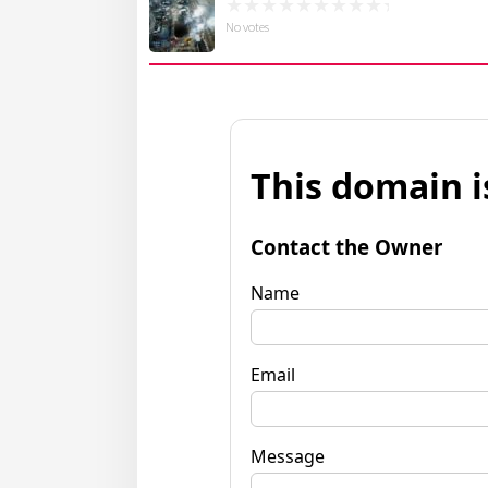
No votes