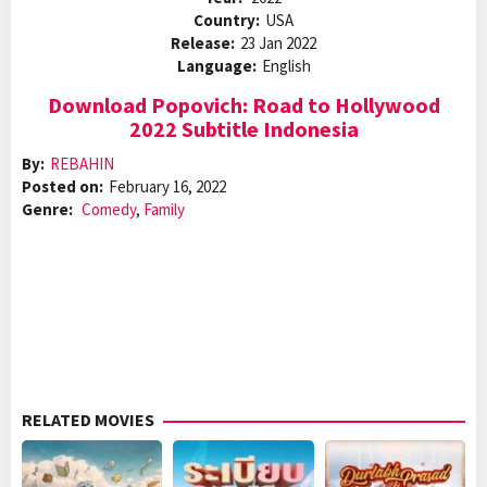
Country:
USA
Release:
23 Jan 2022
Language:
English
Download Popovich: Road to Hollywood
2022 Subtitle Indonesia
By:
REBAHIN
Posted on:
February 16, 2022
Genre:
Comedy
,
Family
RELATED MOVIES