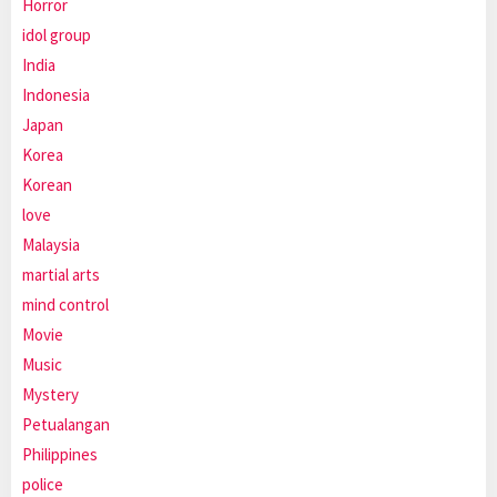
Horror
idol group
India
Indonesia
Japan
Korea
Korean
love
Malaysia
martial arts
mind control
Movie
Music
Mystery
Petualangan
Philippines
police