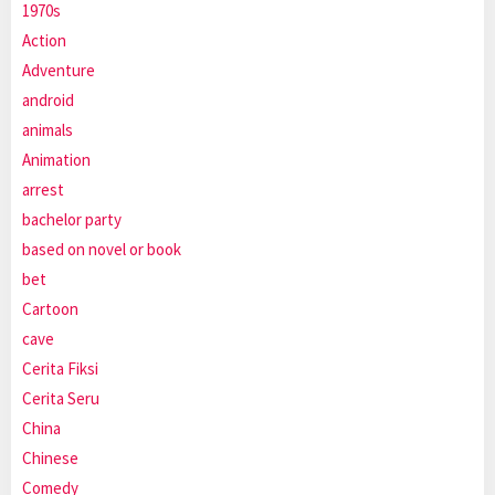
1970s
Action
Adventure
android
animals
Animation
arrest
bachelor party
based on novel or book
bet
Cartoon
cave
Cerita Fiksi
Cerita Seru
China
Chinese
Comedy