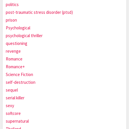
politics
post-traumatic stress disorder (ptsd)
prison
Psychological
psychological thriller
questioning
revenge
Romance
Romance+
Science Fiction
self-destruction
sequel
serial killer
sexy
softcore
supernatural
Thailand